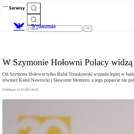
Serwisy
Wydarzenia
W Szymonie Hołowni Polacy widzą pr
Od Szymona Hołowni tylko Rafał Trzaskowski wypada lepiej w badan
również Karol Nawrocki i Sławomir Mentzen, a jego poparcie nie po
Publikacja:
24.03.2025 04:30