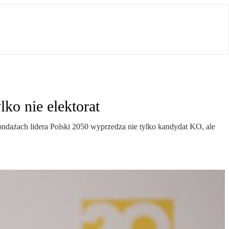
ko nie elektorat
dażach lidera Polski 2050 wyprzedza nie tylko kandydat KO, ale