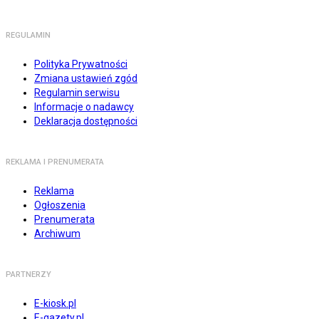
REGULAMIN
Polityka Prywatności
Zmiana ustawień zgód
Regulamin serwisu
Informacje o nadawcy
Deklaracja dostępności
REKLAMA I PRENUMERATA
Reklama
Ogłoszenia
Prenumerata
Archiwum
PARTNERZY
E-kiosk.pl
E-gazety.pl