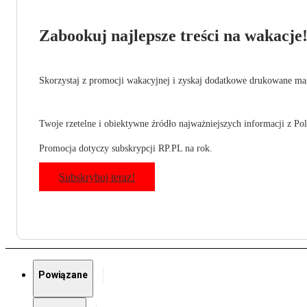
Zabookuj najlepsze treści na wakacje
Skorzystaj z promocji wakacyjnej i zyskaj dodatkowe drukowane mag
Twoje rzetelne i obiektywne źródło najważniejszych informacji z Pols
Promocja dotyczy subskrypcji RP.PL na rok.
Subskrybuj teraz!
Powiązane