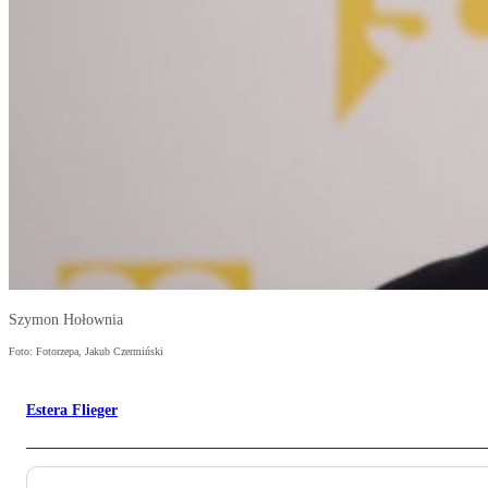
Szymon Hołownia
Foto: Fotorzepa, Jakub Czermiński
Estera Flieger