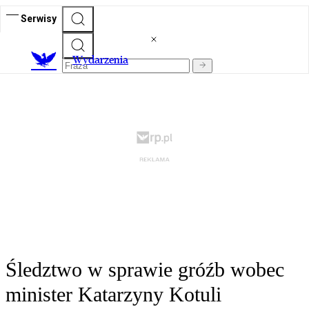
Serwisy
Wydarzenia
Śledztwo w sprawie gróźb wobec
minister Katarzyny Kotuli