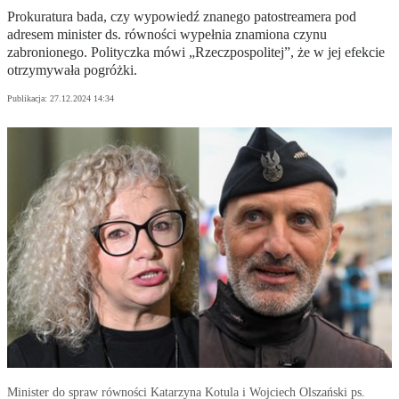
Prokuratura bada, czy wypowiedź znanego patostreamera pod
adresem minister ds. równości wypełnia znamiona czynu
zabronionego. Polityczka mówi „Rzeczpospolitej”, że w jej efekcie
otrzymywała pogróżki.
Publikacja:
27.12.2024 14:34
Minister do spraw równości Katarzyna Kotula i Wojciech Olszański ps.