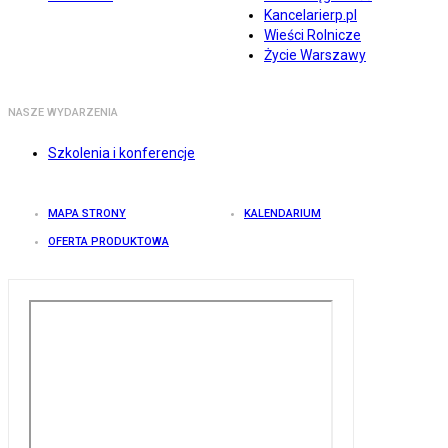
Kancelarierp.pl
Wieści Rolnicze
Życie Warszawy
NASZE WYDARZENIA
Szkolenia i konferencje
MAPA STRONY
KALENDARIUM
OFERTA PRODUKTOWA