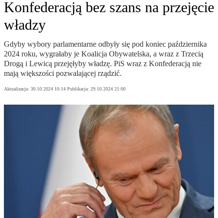
Konfederacją bez szans na przejęcie
władzy
Gdyby wybory parlamentarne odbyły się pod koniec października
2024 roku, wygrałaby je Koalicja Obywatelska, a wraz z Trzecią
Drogą i Lewicą przejęłyby władzę. PiS wraz z Konfederacją nie
mają większości pozwalającej rządzić.
Aktualizacja:
30.10.2024 10:14
Publikacja:
29.10.2024 21:00