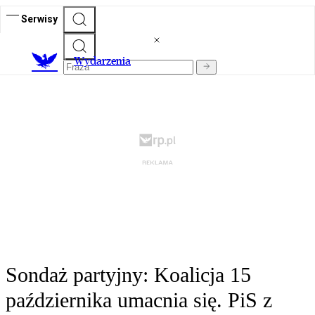
Serwisy
Wydarzenia
Sondaż partyjny: Koalicja 15
października umacnia się. PiS z