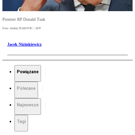
Premier RP Donald Tusk
Foto: Andrej ISAKOVIC / AFP
Jacek Nizinkiewicz
Powiązane
Polecane
Najnowsze
Tagi