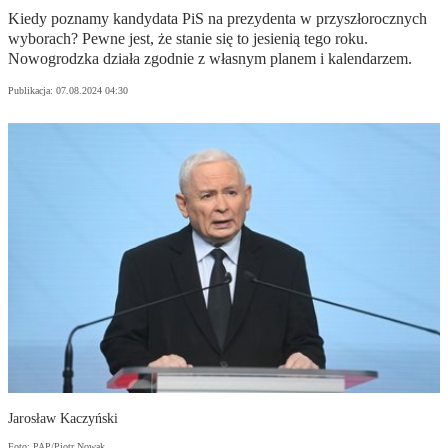
Kiedy poznamy kandydata PiS na prezydenta w przyszłorocznych
wyborach? Pewne jest, że stanie się to jesienią tego roku.
Nowogrodzka działa zgodnie z własnym planem i kalendarzem.
Publikacja:
07.08.2024 04:30
Jarosław Kaczyński
Foto: PAP/Piotr Nowak