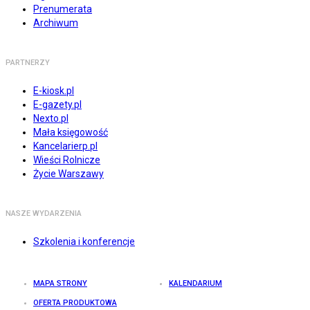
Prenumerata
Archiwum
PARTNERZY
E-kiosk.pl
E-gazety.pl
Nexto.pl
Mała księgowość
Kancelarierp.pl
Wieści Rolnicze
Życie Warszawy
NASZE WYDARZENIA
Szkolenia i konferencje
MAPA STRONY
KALENDARIUM
OFERTA PRODUKTOWA