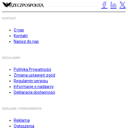
KONTAKT
O nas
Kontakt
Napisz do nas
REGULAMIN
Polityka Prywatności
Zmiana ustawień zgód
Regulamin serwisu
Informacje o nadawcy
Deklaracja dostępności
REKLAMA I PRENUMERATA
Reklama
Ogłoszenia