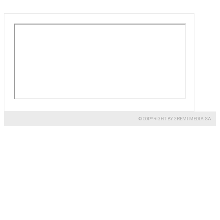
© COPYRIGHT BY GREMI MEDIA SA