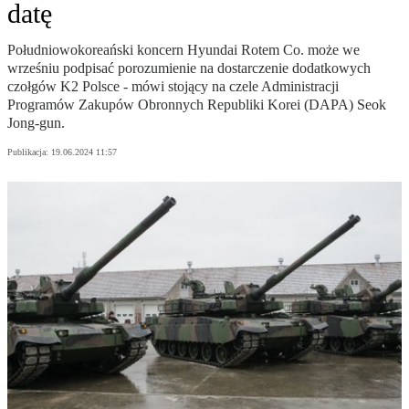
datę
Południowokoreański koncern Hyundai Rotem Co. może we
wrześniu podpisać porozumienie na dostarczenie dodatkowych
czołgów K2 Polsce - mówi stojący na czele Administracji
Programów Zakupów Obronnych Republiki Korei (DAPA) Seok
Jong-gun.
Publikacja:
19.06.2024 11:57