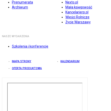
Prenumerata
Nexto.pl
Archiwum
Mała księgowość
Kancelarierp.pl
Wieści Rolnicze
Życie Warszawy
NASZE WYDARZENIA
Szkolenia i konferencje
MAPA STRONY
KALENDARIUM
OFERTA PRODUKTOWA