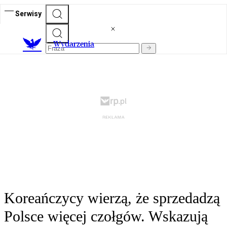
Serwisy
Wydarzenia
Koreańczycy wierzą, że sprzedadzą
Polsce więcej czołgów. Wskazują