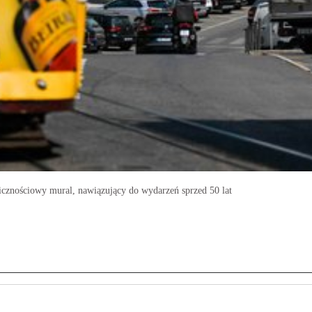
licznościowy mural, nawiązujący do wydarzeń sprzed 50 lat