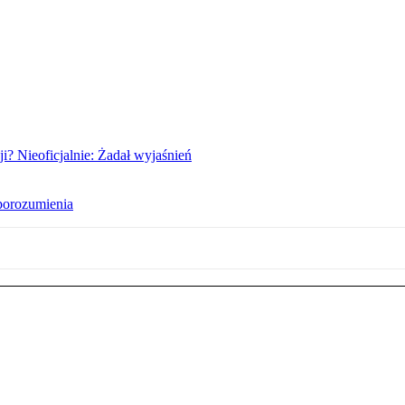
i? Nieoficjalnie: Żadał wyjaśnień
porozumienia