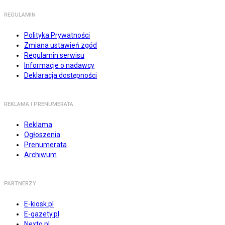
REGULAMIN
Polityka Prywatności
Zmiana ustawień zgód
Regulamin serwisu
Informacje o nadawcy
Deklaracja dostępności
REKLAMA I PRENUMERATA
Reklama
Ogłoszenia
Prenumerata
Archiwum
PARTNERZY
E-kiosk.pl
E-gazety.pl
Nexto.pl