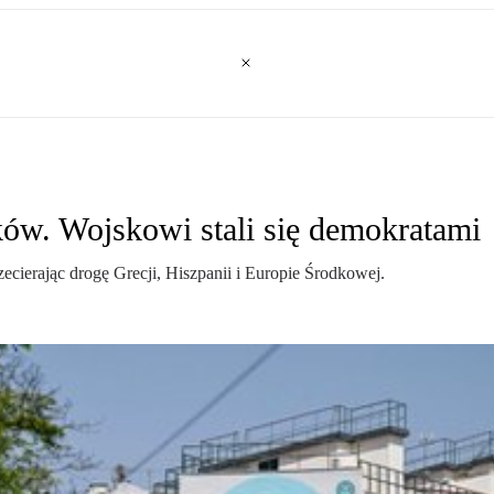
ków. Wojskowi stali się demokratami
zecierając drogę Grecji, Hiszpanii i Europie Środkowej.