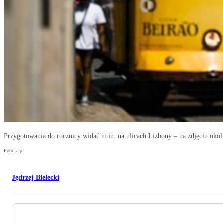
Przygotowania do rocznicy widać m.in. na ulicach Lizbony – na zdjęciu oko
Foto: afp
Jędrzej Bielecki