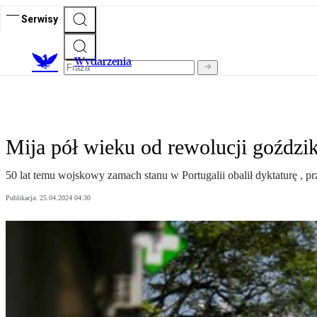
Serwisy
Wydarzenia
Mija pół wieku od rewolucji goździ
50 lat temu wojskowy zamach stanu w Portugalii obalił dyktaturę , pr
Publikacja:
25.04.2024 04:30