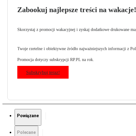
Zabookuj najlepsze treści na wakacje
Skorzystaj z promocji wakacyjnej i zyskaj dodatkowe drukowane mag
Twoje rzetelne i obiektywne źródło najważniejszych informacji z Pols
Promocja dotyczy subskrypcji RP.PL na rok.
Subskrybuj teraz!
Powiązane
Polecane