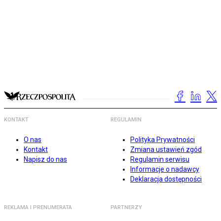
KONTAKT
REGULAMIN
O nas
Polityka Prywatności
Kontakt
Zmiana ustawień zgód
Napisz do nas
Regulamin serwisu
Informacje o nadawcy
Deklaracja dostępności
REKLAMA I PRENUMERATA
PARTNERZY