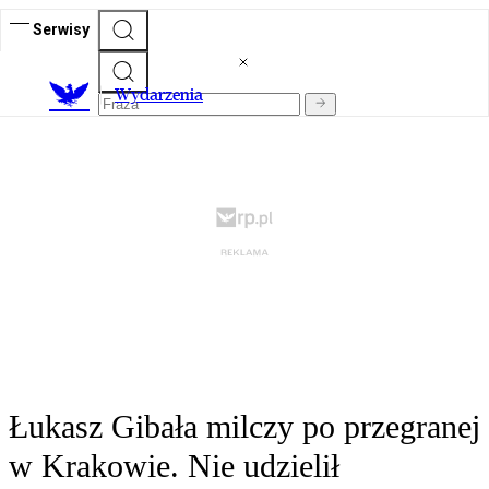
Serwisy
Wydarzenia
Łukasz Gibała milczy po przegranej
w Krakowie. Nie udzielił