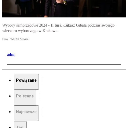
Wybory samorządowe 2024 - II tura. Łukasz Gibała podczas swojego
wieczoru wyborczego w Krakowie.
Foto: PAP/Art Service
adm
Powiązane
Polecane
Najnowsze
Tagi