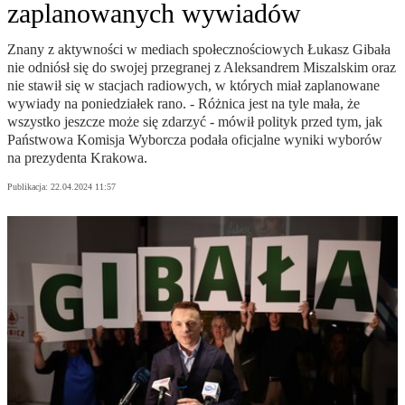
zaplanowanych wywiadów
Znany z aktywności w mediach społecznościowych Łukasz Gibała
nie odniósł się do swojej przegranej z Aleksandrem Miszalskim oraz
nie stawił się w stacjach radiowych, w których miał zaplanowane
wywiady na poniedziałek rano. - Różnica jest na tyle mała, że
wszystko jeszcze może się zdarzyć - mówił polityk przed tym, jak
Państwowa Komisja Wyborcza podała oficjalne wyniki wyborów
na prezydenta Krakowa.
Publikacja:
22.04.2024 11:57