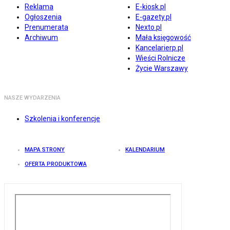
Reklama
E-kiosk.pl
Ogłoszenia
E-gazety.pl
Prenumerata
Nexto.pl
Archiwum
Mała księgowość
Kancelarierp.pl
Wieści Rolnicze
Życie Warszawy
NASZE WYDARZENIA
Szkolenia i konferencje
MAPA STRONY
KALENDARIUM
OFERTA PRODUKTOWA