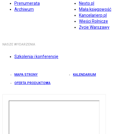
Prenumerata
Nexto.pl
Archiwum
Mała księgowość
Kancelarierp.pl
Wieści Rolnicze
Życie Warszawy
NASZE WYDARZENIA
Szkolenia i konferencje
MAPA STRONY
KALENDARIUM
OFERTA PRODUKTOWA