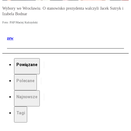
Wybory we Wrocławiu. O stanowisko prezydenta walczyli Jacek Sutryk i
Izabela Bodnar
Foto: PAP/Maciej Kulczyński
zew
Powiązane
Polecane
Najnowsze
Tagi