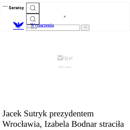
Serwisy
Wydarzenia
Jacek Sutryk prezydentem
Wrocławia, Izabela Bodnar straciła