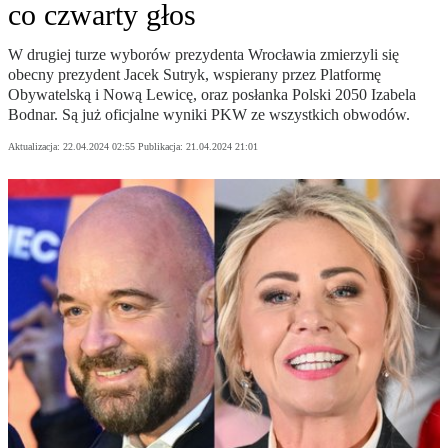
co czwarty głos
W drugiej turze wyborów prezydenta Wrocławia zmierzyli się
obecny prezydent Jacek Sutryk, wspierany przez Platformę
Obywatelską i Nową Lewicę, oraz posłanka Polski 2050 Izabela
Bodnar. Są już oficjalne wyniki PKW ze wszystkich obwodów.
Aktualizacja:
22.04.2024 02:55
Publikacja:
21.04.2024 21:01