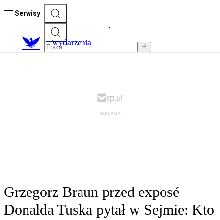
Serwisy
Wydarzenia
Grzegorz Braun przed exposé
Donalda Tuska pytał w Sejmie: Kto