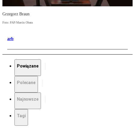
Grzegorz Braun
Foto: PAP/Marcin Obara
arb
Powiązane
Polecane
Najnowsze
Tagi