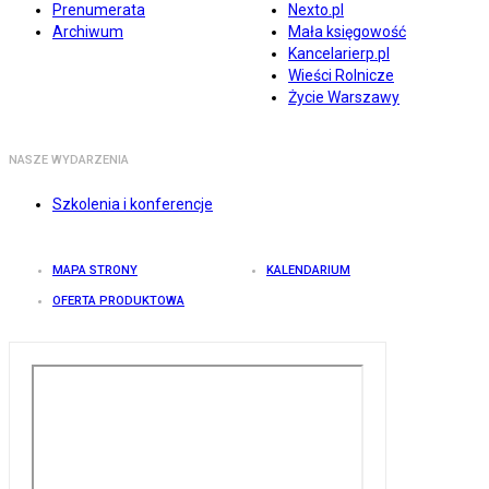
Prenumerata
Nexto.pl
Archiwum
Mała księgowość
Kancelarierp.pl
Wieści Rolnicze
Życie Warszawy
NASZE WYDARZENIA
Szkolenia i konferencje
MAPA STRONY
KALENDARIUM
OFERTA PRODUKTOWA