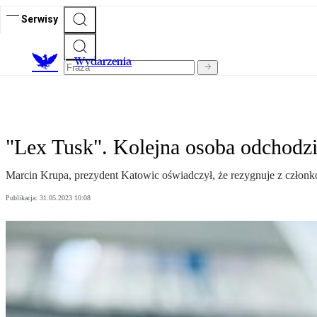
Serwisy
Wydarzenia
"Lex Tusk". Kolejna osoba odchodzi
Marcin Krupa, prezydent Katowic oświadczył, że rezygnuje z człon
Publikacja:
31.05.2023 10:08