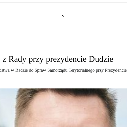
 z Rady przy prezydencie Dudzie
kostwa w Radzie do Spraw Samorządu Terytorialnego przy Prezydencie