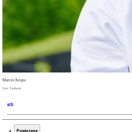
Marcin Krupa
Foto: Facebook
arb
Powiązane