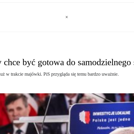
 chce być gotowa do samodzielnego 
 już w trakcie majówki. PiS przygląda się temu bardzo uważnie.