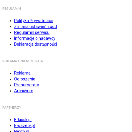
REGULAMIN
Polityka Prywatności
Zmiana ustawień zgód
Regulamin serwisu
Informacje o nadawcy
Deklaracja dostępności
REKLAMA I PRENUMERATA
Reklama
Ogłoszenia
Prenumerata
Archiwum
PARTNERZY
E-kiosk.pl
E-gazety.pl
Nexto.pl