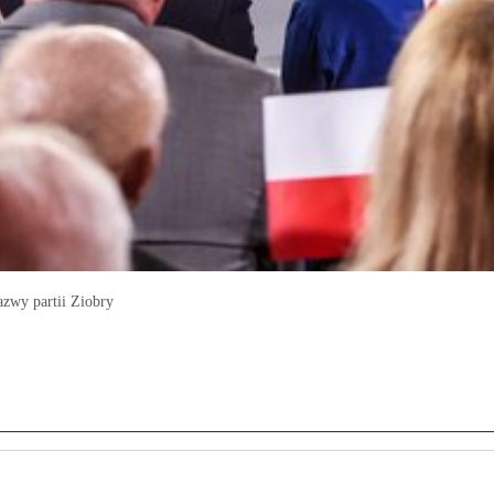
azwy partii Ziobry