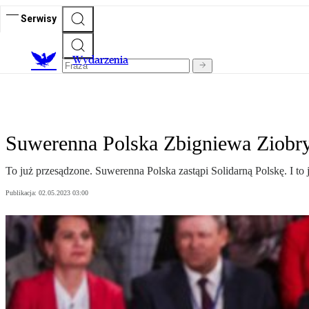
Serwisy
Wydarzenia
Suwerenna Polska Zbigniewa Ziobry
To już przesądzone. Suwerenna Polska zastąpi Solidarną Polskę. I to
Publikacja:
02.05.2023 03:00