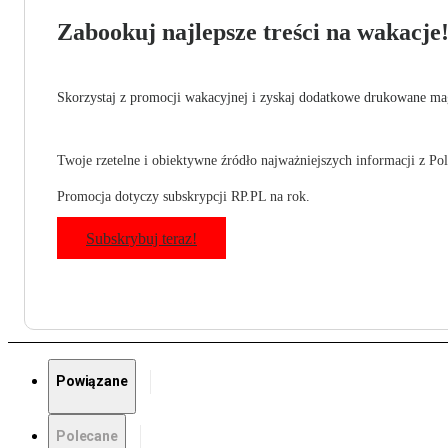
Zabookuj najlepsze treści na wakacje
Skorzystaj z promocji wakacyjnej i zyskaj dodatkowe drukowane mag
Twoje rzetelne i obiektywne źródło najważniejszych informacji z Pols
Promocja dotyczy subskrypcji RP.PL na rok.
Subskrybuj teraz!
Powiązane
Polecane