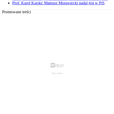
Prof. Karol Karski: Mateusz Morawiecki nadal jest w PiS
Promowane treści