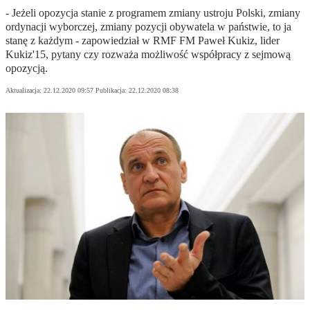
- Jeżeli opozycja stanie z programem zmiany ustroju Polski, zmiany
ordynacji wyborczej, zmiany pozycji obywatela w państwie, to ja
stanę z każdym - zapowiedział w RMF FM Paweł Kukiz, lider
Kukiz'15, pytany czy rozważa możliwość współpracy z sejmową
opozycją.
Aktualizacja:
22.12.2020 09:57
Publikacja:
22.12.2020 08:38