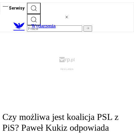
Serwisy
Wydarzenia
Czy możliwa jest koalicja PSL z
PiS? Paweł Kukiz odpowiada