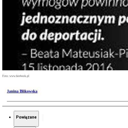
Foto: www.facebook.pl
Janina Blikowska
Powiązane