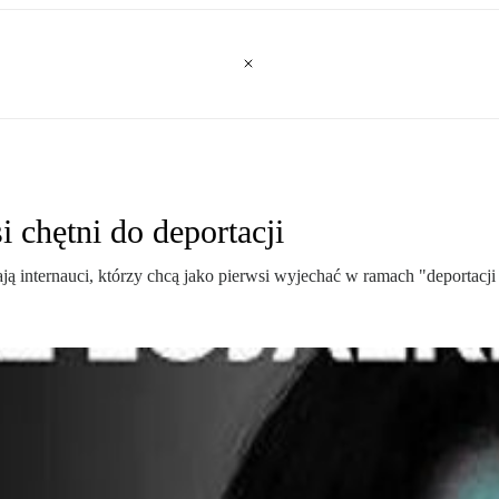
 chętni do deportacji
ją internauci, którzy chcą jako pierwsi wyjechać w ramach "deportacj