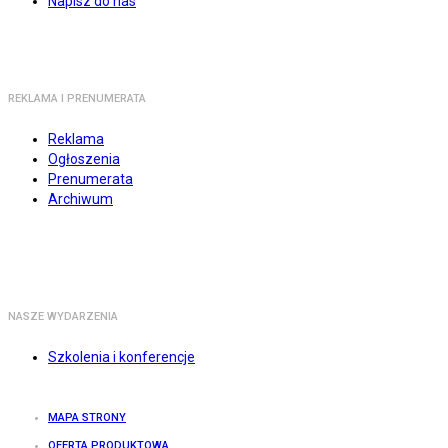
Napisz do nas
REKLAMA I PRENUMERATA
Reklama
Ogłoszenia
Prenumerata
Archiwum
NASZE WYDARZENIA
Szkolenia i konferencje
MAPA STRONY
OFERTA PRODUKTOWA