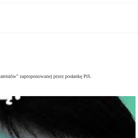
i ateistów" zaproponowanej przez posłankę PiS.