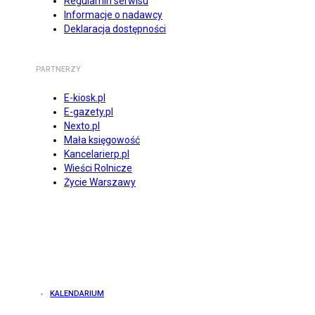
Regulamin serwisu
Informacje o nadawcy
Deklaracja dostępności
PARTNERZY
E-kiosk.pl
E-gazety.pl
Nexto.pl
Mała księgowość
Kancelarierp.pl
Wieści Rolnicze
Życie Warszawy
KALENDARIUM