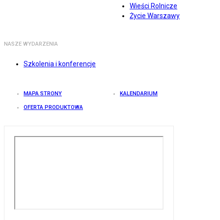
Wieści Rolnicze
Życie Warszawy
NASZE WYDARZENIA
Szkolenia i konferencje
MAPA STRONY
KALENDARIUM
OFERTA PRODUKTOWA