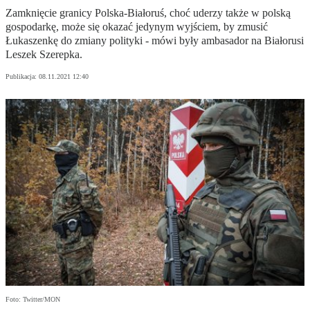
Zamknięcie granicy Polska-Białoruś, choć uderzy także w polską
gospodarkę, może się okazać jedynym wyjściem, by zmusić
Łukaszenkę do zmiany polityki - mówi były ambasador na Białorusi
Leszek Szerepka.
Publikacja:
08.11.2021 12:40
Foto: Twitter/MON