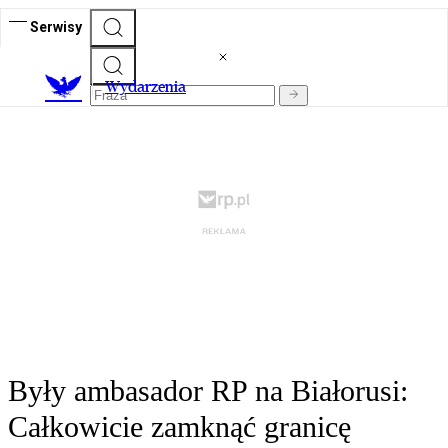
Serwisy
Wydarzenia
Były ambasador RP na Białorusi:
Całkowicie zamknąć granicę