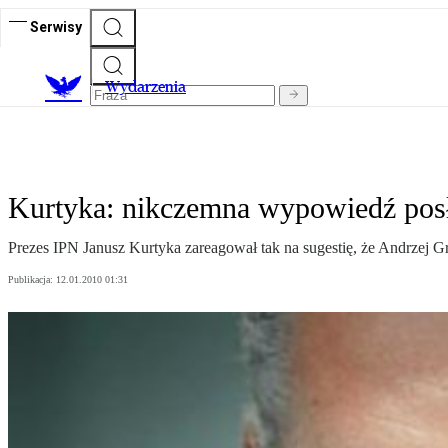
Serwisy
Wydarzenia
Kurtyka: nikczemna wypowiedź pos
Prezes IPN Janusz Kurtyka zareagował tak na sugestię, że Andrzej G
Publikacja:
12.01.2010 01:31