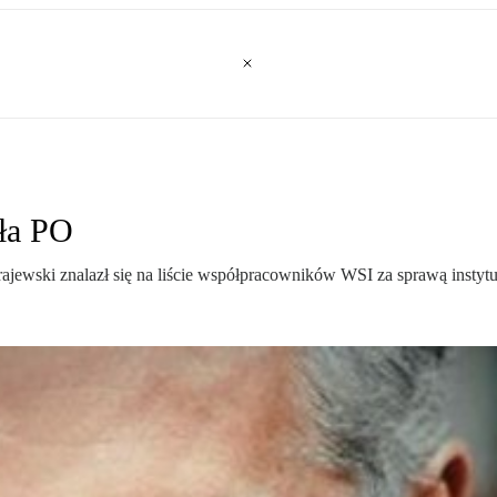
ła PO
rajewski znalazł się na liście współpracowników WSI za sprawą instytu