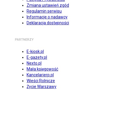
Zmiana ustawień zgód
Regulamin serwisu
Informacje o nadawcy
Deklaracja dostępności
PARTNERZY
E-kiosk.pl
E-gazety.pl
Nexto.pl
Mała księgowość
Kancelarierp.pl
Wieści Rolnicze
Życie Warszawy