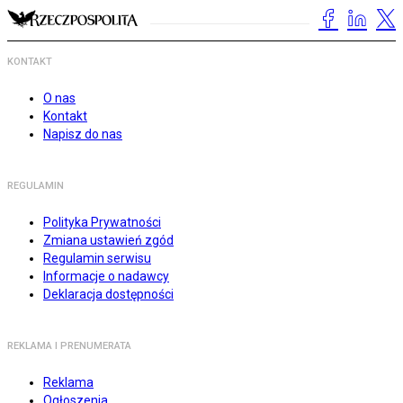
KONTAKT
O nas
Kontakt
Napisz do nas
REGULAMIN
Polityka Prywatności
Zmiana ustawień zgód
Regulamin serwisu
Informacje o nadawcy
Deklaracja dostępności
REKLAMA I PRENUMERATA
Reklama
Ogłoszenia