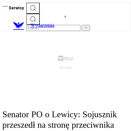
Serwisy
Wydarzenia
Senator PO o Lewicy: Sojusznik
przeszedł na stronę przeciwnika