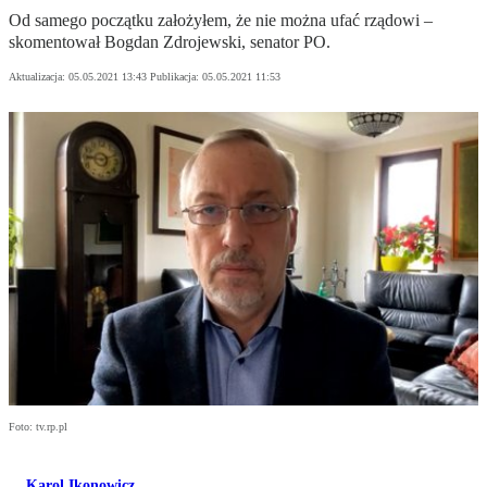
Od samego początku założyłem, że nie można ufać rządowi –
skomentował Bogdan Zdrojewski, senator PO.
Aktualizacja:
05.05.2021 13:43
Publikacja:
05.05.2021 11:53
Foto: tv.rp.pl
Karol Ikonowicz