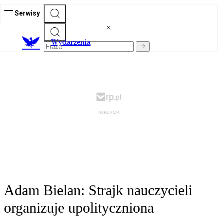
Serwisy
Wydarzenia
Adam Bielan: Strajk nauczycieli
organizuje upolityczniona