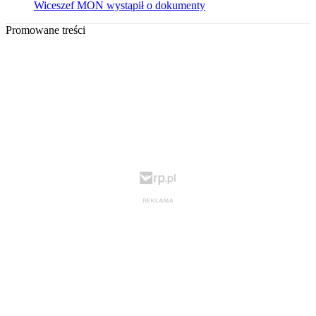
Wiceszef MON wystąpił o dokumenty
Promowane treści