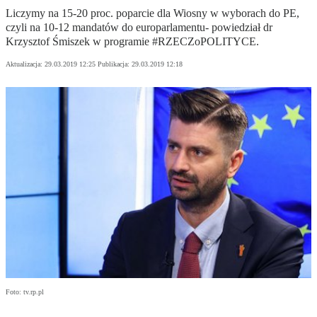
Liczymy na 15-20 proc. poparcie dla Wiosny w wyborach do PE,
czyli na 10-12 mandatów do europarlamentu- powiedział dr
Krzysztof Śmiszek w programie #RZECZoPOLITYCE.
Aktualizacja:
29.03.2019 12:25
Publikacja:
29.03.2019 12:18
Foto: tv.rp.pl