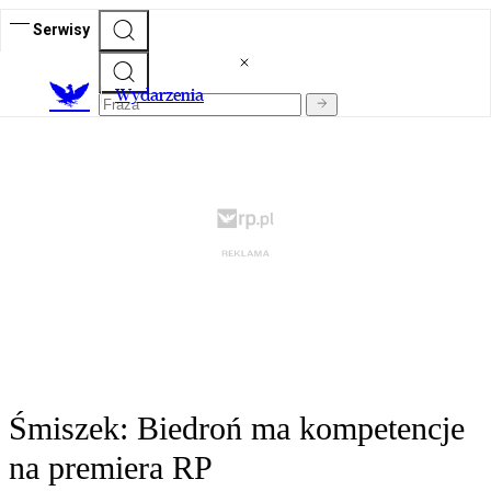
Serwisy
Wydarzenia
Śmiszek: Biedroń ma kompetencje
na premiera RP