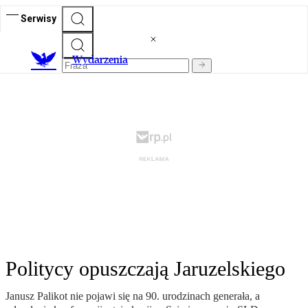
Serwisy
Wydarzenia
Politycy opuszczają Jaruzelskiego
Janusz Palikot nie pojawi się na 90. urodzinach generała, a