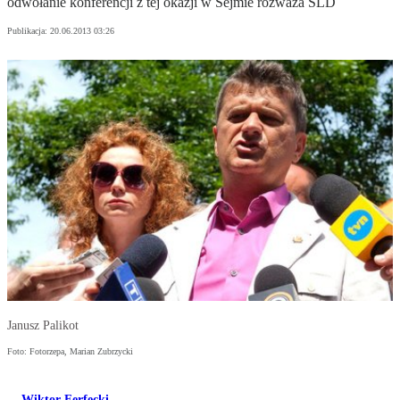
odwołanie konferencji z tej okazji w Sejmie rozważa SLD
Publikacja:
20.06.2013 03:26
Janusz Palikot
Foto: Fotorzepa, Marian Zubrzycki
Wiktor Ferfecki