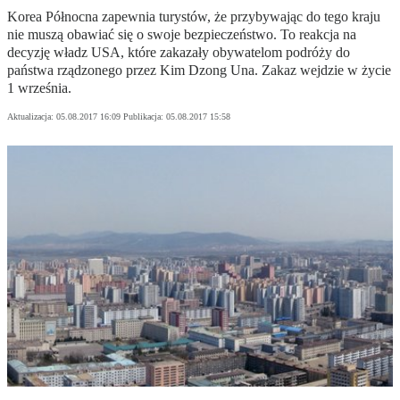
Korea Północna zapewnia turystów, że przybywając do tego kraju
nie muszą obawiać się o swoje bezpieczeństwo. To reakcja na
decyzję władz USA, które zakazały obywatelom podróży do
państwa rządzonego przez Kim Dzong Una. Zakaz wejdzie w życie
1 września.
Aktualizacja:
05.08.2017 16:09
Publikacja:
05.08.2017 15:58