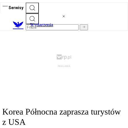
Serwisy
Wydarzenia
Korea Północna zaprasza turystów
z USA