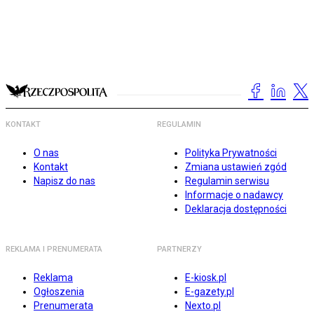
KONTAKT
REGULAMIN
O nas
Polityka Prywatności
Kontakt
Zmiana ustawień zgód
Napisz do nas
Regulamin serwisu
Informacje o nadawcy
Deklaracja dostępności
REKLAMA I PRENUMERATA
PARTNERZY
Reklama
E-kiosk.pl
Ogłoszenia
E-gazety.pl
Prenumerata
Nexto.pl