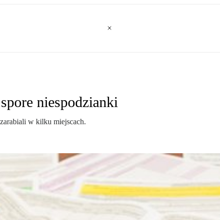
 spore niespodzianki
zarabiali w kilku miejscach.