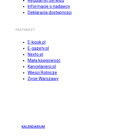
Regulamin serwisu
Informacje o nadawcy
Deklaracja dostępności
PARTNERZY
E-kiosk.pl
E-gazety.pl
Nexto.pl
Mała księgowość
Kancelarierp.pl
Wieści Rolnicze
Życie Warszawy
KALENDARIUM