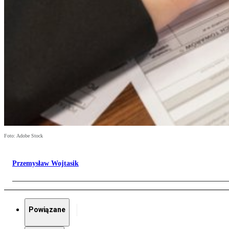
Foto: Adobe Stock
Przemysław Wojtasik
Powiązane