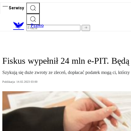
Serwisy
Prawo
Fiskus wypełnił 24 mln e-PIT. Będą
Szykują się duże zwroty ze zleceń, dopłacać podatek mogą ci, którzy 
Publikacja:
14.02.2023 03:00