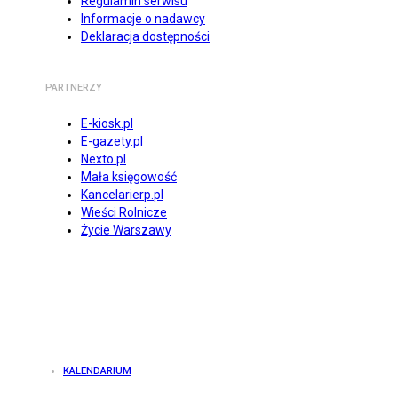
Regulamin serwisu
Informacje o nadawcy
Deklaracja dostępności
PARTNERZY
E-kiosk.pl
E-gazety.pl
Nexto.pl
Mała księgowość
Kancelarierp.pl
Wieści Rolnicze
Życie Warszawy
KALENDARIUM