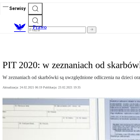
Serwisy
Prawo
PIT 2020: w zeznaniach od skarbówk
W zeznaniach od skarbówki są uwzględnione odliczenia na dzieci o
Aktualizacja:
24.02.2021 06:19
Publikacja:
23.02.2021 19:35