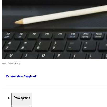
Foto: Adobe Stock
Przemysław Wojtasik
Powiązane