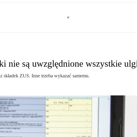
i nie są uwzględnione wszystkie ulg
raz składek ZUS. Inne trzeba wykazać samemu.