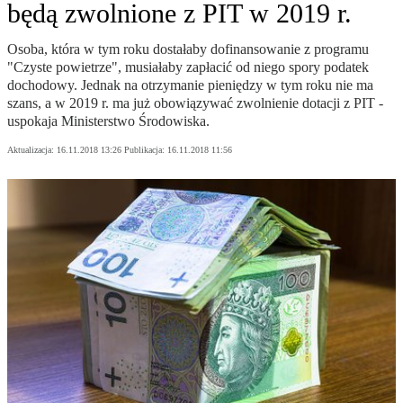
będą zwolnione z PIT w 2019 r.
Osoba, która w tym roku dostałaby dofinansowanie z programu
"Czyste powietrze", musiałaby zapłacić od niego spory podatek
dochodowy. Jednak na otrzymanie pieniędzy w tym roku nie ma
szans, a w 2019 r. ma już obowiązywać zwolnienie dotacji z PIT -
uspokaja Ministerstwo Środowiska.
Aktualizacja:
16.11.2018 13:26
Publikacja:
16.11.2018 11:56