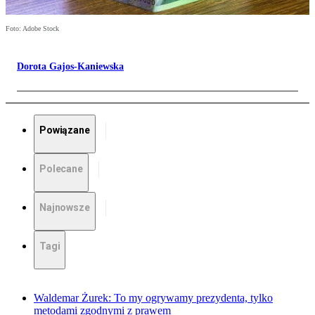
Foto: Adobe Stock
Dorota Gajos-Kaniewska
Powiązane
Polecane
Najnowsze
Tagi
Waldemar Żurek: To my ogrywamy prezydenta, tylko
metodami zgodnymi z prawem