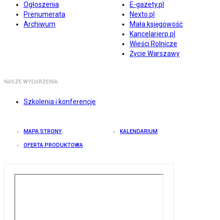
Ogłoszenia
E-gazety.pl
Prenumerata
Nexto.pl
Archiwum
Mała księgowość
Kancelarierp.pl
Wieści Rolnicze
Życie Warszawy
NASZE WYDARZENIA
Szkolenia i konferencje
MAPA STRONY
KALENDARIUM
OFERTA PRODUKTOWA