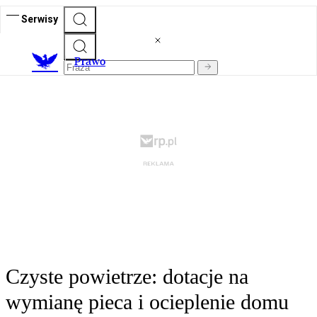
Serwisy
Prawo
Czyste powietrze: dotacje na
wymianę pieca i ocieplenie domu