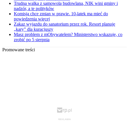
Trudna walka z samowolą budowlaną. NIK wini gminy i
nadzór, a te polityków
Komisja chce zmian w prawie. 10-latek ma mieć do
powiedzenia więcej
Zakaz wyjazdu do sanatorium przez rok. Resort planuje
„kary” dla kuracjuszy
Masz problem z mObywatelem? Ministerstwo wskazuje, co
zrobić po 5 sierpnia
Promowane treści