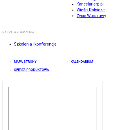
Kancelarierp.pl
Wieści Rolnicze
Życie Warszawy
NASZE WYDARZENIA
Szkolenia i konferencje
MAPA STRONY
KALENDARIUM
OFERTA PRODUKTOWA