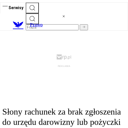
Serwisy
Prawo
Słony rachunek za brak zgłoszenia
do urzędu darowizny lub pożyczki