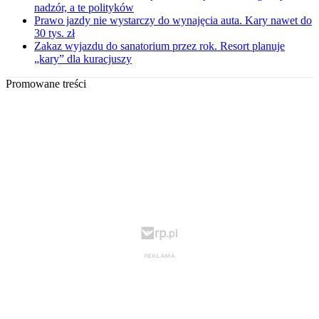
nadzór, a te polityków
Prawo jazdy nie wystarczy do wynajęcia auta. Kary nawet do
30 tys. zł
Zakaz wyjazdu do sanatorium przez rok. Resort planuje
„kary” dla kuracjuszy
Promowane treści