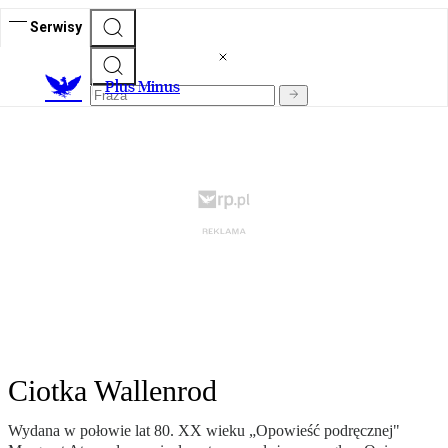
Serwisy
Plus Minus
Ciotka Wallenrod
Wydana w połowie lat 80. XX wieku „Opowieść podręcznej"