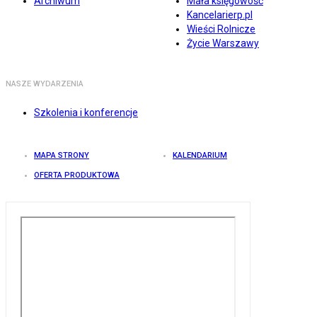
Archiwum
Mała księgowość
Kancelarierp.pl
Wieści Rolnicze
Życie Warszawy
NASZE WYDARZENIA
Szkolenia i konferencje
MAPA STRONY
KALENDARIUM
OFERTA PRODUKTOWA