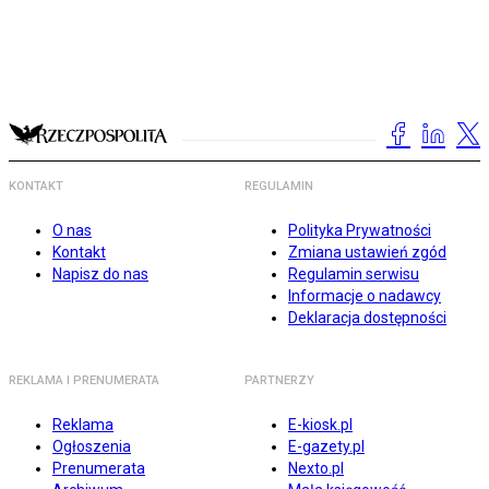
KONTAKT
REGULAMIN
O nas
Polityka Prywatności
Kontakt
Zmiana ustawień zgód
Napisz do nas
Regulamin serwisu
Informacje o nadawcy
Deklaracja dostępności
REKLAMA I PRENUMERATA
PARTNERZY
Reklama
E-kiosk.pl
Ogłoszenia
E-gazety.pl
Prenumerata
Nexto.pl