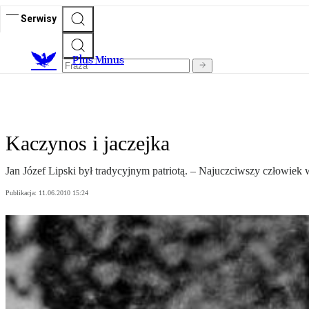
Serwisy
Plus Minus
Kaczynos i jaczejka
Jan Józef Lipski był tradycyjnym patriotą. – Najuczciwszy człowiek
Publikacja:
11.06.2010 15:24