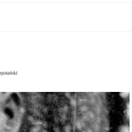
zpotański