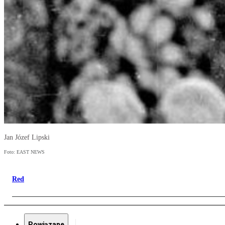
Jan Józef Lipski
Foto: EAST NEWS
Red
Powiązane