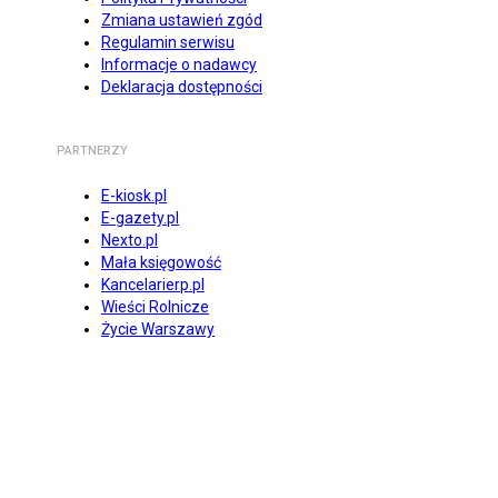
Zmiana ustawień zgód
Regulamin serwisu
Informacje o nadawcy
Deklaracja dostępności
PARTNERZY
E-kiosk.pl
E-gazety.pl
Nexto.pl
Mała księgowość
Kancelarierp.pl
Wieści Rolnicze
Życie Warszawy