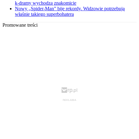
k-dramy wychodzą znakomicie
Nowy „Spider-Man” bije rekordy. Widzowie potrzebują
właśnie takiego superbohatera
Promowane treści