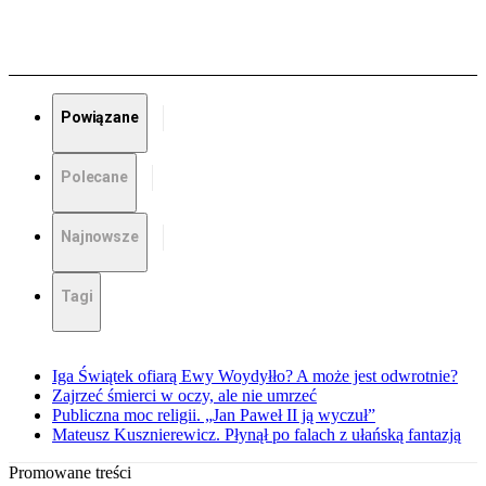
Powiązane
Polecane
Najnowsze
Tagi
Iga Świątek ofiarą Ewy Woydyłło? A może jest odwrotnie?
Zajrzeć śmierci w oczy, ale nie umrzeć
Publiczna moc religii. „Jan Paweł II ją wyczuł”
Mateusz Kusznierewicz. Płynął po falach z ułańską fantazją
Promowane treści