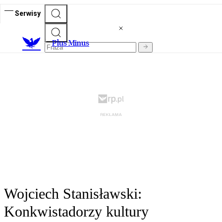
Serwisy
Plus Minus
Wojciech Stanisławski:
Konkwistadorzy kultury