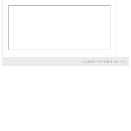
© COPYRIGHT BY GREMI MEDIA SA