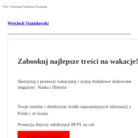
Foto: Fotorzepa/Waldemar Kompała
Wojciech Stanisławski
Zabookuj najlepsze treści na wakacje
Skorzystaj z promocji wakacyjnej i zyskaj dodatkowe drukowane
magazyny: Nauka i Historia.
Twoje rzetelne i obiektywne źródło najważniejszych informacji z
Polski i ze świata.
Promocja dotyczy subskrypcji RP.PL na rok.
Subskrybuj teraz!