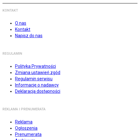
KONTAKT
O nas
Kontakt
Napisz do nas
REGULAMIN
Polityka Prywatności
Zmiana ustawień zgód
Regulamin serwisu
Informacje o nadawcy
Deklaracja dostępności
REKLAMA I PRENUMERATA
Reklama
Ogłoszenia
Prenumerata