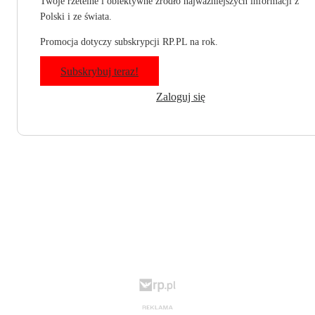
Twoje rzetelne i obiektywne źródło najważniejszych informacji z
Polski i ze świata.
Promocja dotyczy subskrypcji RP.PL na rok.
Subskrybuj teraz!
Zaloguj się