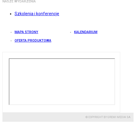
NASZE WYDARZENIA
Szkolenia i konferencje
MAPA STRONY
KALENDARIUM
OFERTA PRODUKTOWA
© COPYRIGHT BY GREMI MEDIA SA