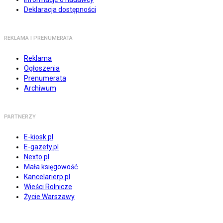
Deklaracja dostępności
REKLAMA I PRENUMERATA
Reklama
Ogłoszenia
Prenumerata
Archiwum
PARTNERZY
E-kiosk.pl
E-gazety.pl
Nexto.pl
Mała księgowość
Kancelarierp.pl
Wieści Rolnicze
Życie Warszawy