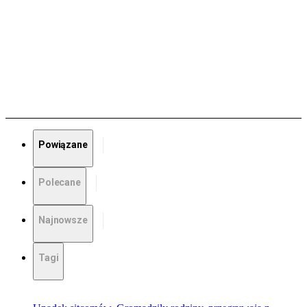
Powiązane
Polecane
Najnowsze
Tagi