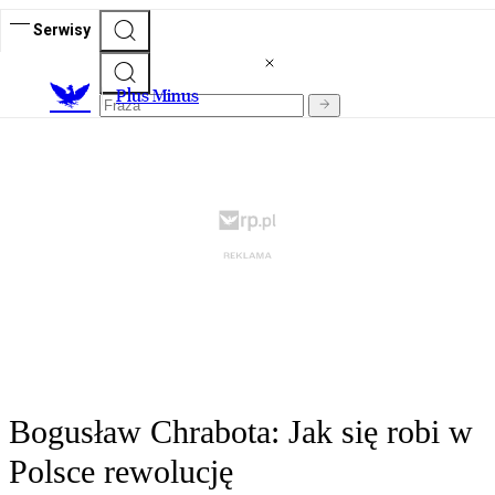
Serwisy
Plus Minus
Bogusław Chrabota: Jak się robi w
Polsce rewolucję