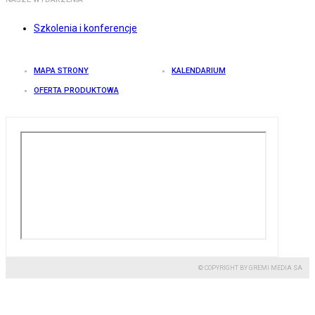
Szkolenia i konferencje
MAPA STRONY
KALENDARIUM
OFERTA PRODUKTOWA
© COPYRIGHT BY GREMI MEDIA SA