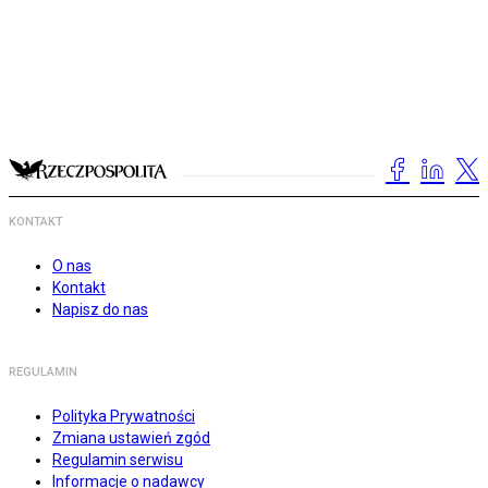
KONTAKT
O nas
Kontakt
Napisz do nas
REGULAMIN
Polityka Prywatności
Zmiana ustawień zgód
Regulamin serwisu
Informacje o nadawcy