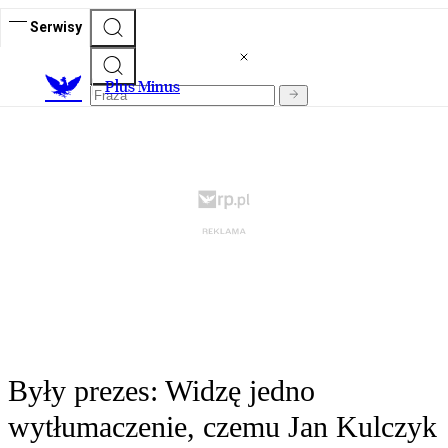
Serwisy
Plus Minus
Były prezes: Widzę jedno
wytłumaczenie, czemu Jan Kulczyk