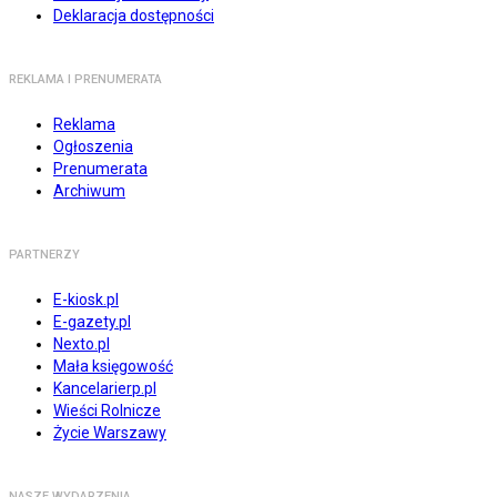
Deklaracja dostępności
REKLAMA I PRENUMERATA
Reklama
Ogłoszenia
Prenumerata
Archiwum
PARTNERZY
E-kiosk.pl
E-gazety.pl
Nexto.pl
Mała księgowość
Kancelarierp.pl
Wieści Rolnicze
Życie Warszawy
NASZE WYDARZENIA