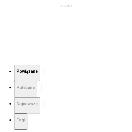
Powiązane
Polecane
Najnowsze
Tagi