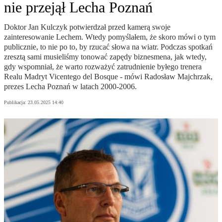
nie przejął Lecha Poznań
Doktor Jan Kulczyk potwierdzał przed kamerą swoje
zainteresowanie Lechem. Wtedy pomyślałem, że skoro mówi o tym
publicznie, to nie po to, by rzucać słowa na wiatr. Podczas spotkań
zresztą sami musieliśmy tonować zapędy biznesmena, jak wtedy,
gdy wspomniał, że warto rozważyć zatrudnienie byłego trenera
Realu Madryt Vicentego del Bosque - mówi Radosław Majchrzak,
prezes Lecha Poznań w latach 2000-2006.
Publikacja:
23.05.2025 14:40