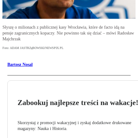
Słyszę o milionach z publicznej kasy Wrocławia, które de facto idą na
pensje zagranicznych kopaczy. Nie powinno tak się dziać – mówi Radosław
Majchrzak
Foto: ADAM JASTRZęBOWSKI/NEWSPIX.PL
Bartosz Nosal
Zabookuj najlepsze treści na wakacje
Skorzystaj z promocji wakacyjnej i zyskaj dodatkowe drukowane
magazyny: Nauka i Historia.