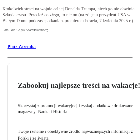
Ktokolwiek straci na wojnie celnej Donalda Trumpa, niech go nie obwinia.
Szkoda czasu. Przecież co złego, to nie on (na zdjęciu prezydent USA w
Białym Domu podczas spotkania z premierem Izraela, 7 kwietnia 2025 r.)
Foto: Yuri Gripas/Abaca/Bloomberg
Piotr Zaremba
Zabookuj najlepsze treści na wakacje
Skorzystaj z promocji wakacyjnej i zyskaj dodatkowe drukowane
magazyny: Nauka i Historia.
Twoje rzetelne i obiektywne źródło najważniejszych informacji z
Polski i ze świata.