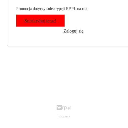
Promocja dotyczy subskrypcji RP.PL na rok.
Subskrybuj teraz!
Zaloguj się