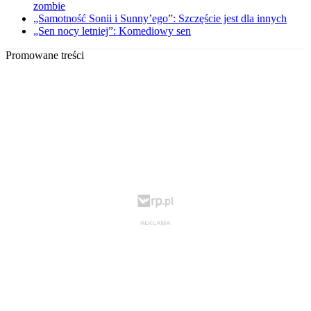
zombie
„Samotność Sonii i Sunny’ego”: Szczęście jest dla innych
„Sen nocy letniej”: Komediowy sen
Promowane treści