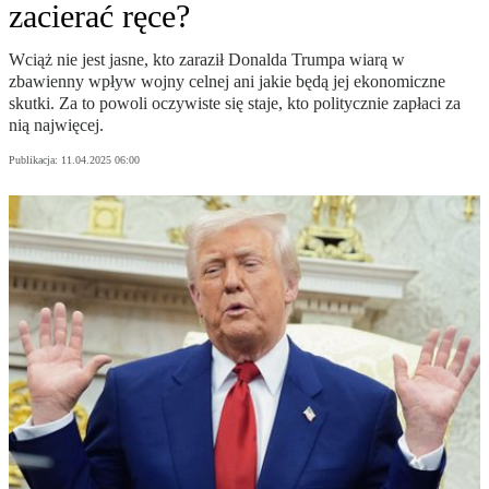
zacierać ręce?
Wciąż nie jest jasne, kto zaraził Donalda Trumpa wiarą w
zbawienny wpływ wojny celnej ani jakie będą jej ekonomiczne
skutki. Za to powoli oczywiste się staje, kto politycznie zapłaci za
nią najwięcej.
Publikacja:
11.04.2025 06:00