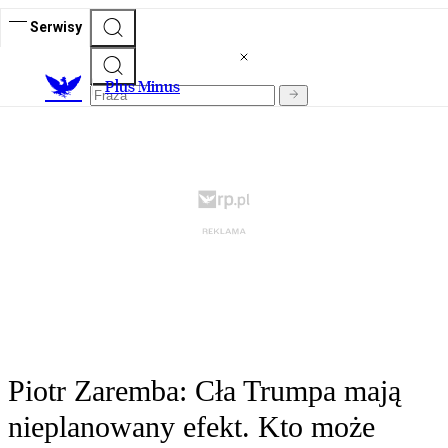
Serwisy
Plus Minus
Piotr Zaremba: Cła Trumpa mają
nieplanowany efekt. Kto może