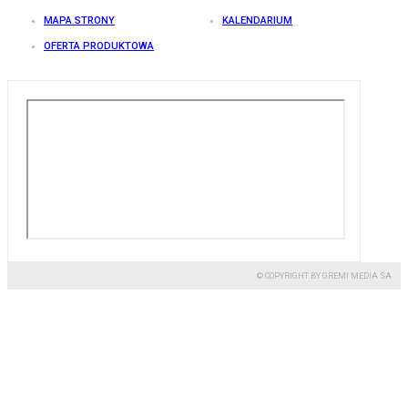
MAPA STRONY
KALENDARIUM
OFERTA PRODUKTOWA
© COPYRIGHT BY GREMI MEDIA SA