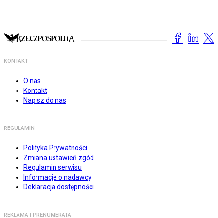
KONTAKT
O nas
Kontakt
Napisz do nas
REGULAMIN
Polityka Prywatności
Zmiana ustawień zgód
Regulamin serwisu
Informacje o nadawcy
Deklaracja dostępności
REKLAMA I PRENUMERATA