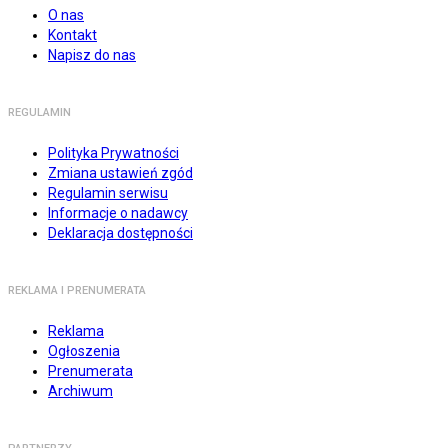
O nas
Kontakt
Napisz do nas
REGULAMIN
Polityka Prywatności
Zmiana ustawień zgód
Regulamin serwisu
Informacje o nadawcy
Deklaracja dostępności
REKLAMA I PRENUMERATA
Reklama
Ogłoszenia
Prenumerata
Archiwum