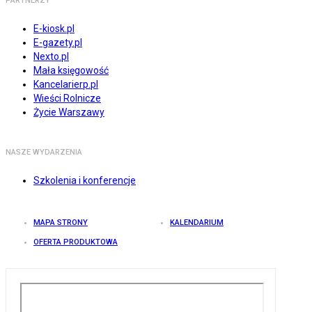
PARTNERZY
E-kiosk.pl
E-gazety.pl
Nexto.pl
Mała księgowość
Kancelarierp.pl
Wieści Rolnicze
Życie Warszawy
NASZE WYDARZENIA
Szkolenia i konferencje
MAPA STRONY
KALENDARIUM
OFERTA PRODUKTOWA