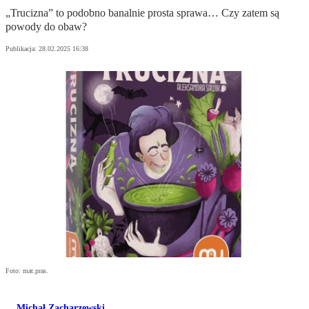
„Trucizna” to podobno banalnie prosta sprawa… Czy zatem są
powody do obaw?
Publikacja:
28.02.2025 16:38
Foto: mat.pras.
Michał Zacharzewski