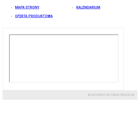
MAPA STRONY
KALENDARIUM
OFERTA PRODUKTOWA
© COPYRIGHT BY GREMI MEDIA SA