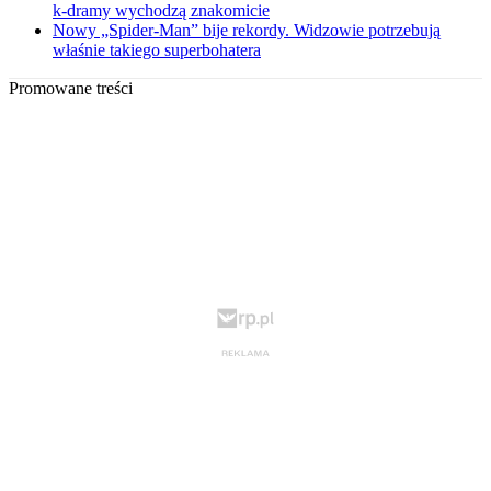
k-dramy wychodzą znakomicie
Nowy „Spider-Man” bije rekordy. Widzowie potrzebują
właśnie takiego superbohatera
Promowane treści