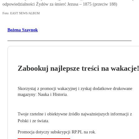
odpowiedzialności Żydów za śmierć Jezusa – 1875 (przeciw 188)
Foto: EAST NEWS/ALBUM
Bożena Szaynok
Zabookuj najlepsze treści na wakacje
Skorzystaj z promocji wakacyjnej i zyskaj dodatkowe drukowane
magazyny: Nauka i Historia.
Twoje rzetelne i obiektywne źródło najważniejszych informacji z
Polski i ze świata.
Promocja dotyczy subskrypcji RP.PL na rok.