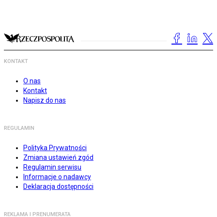
KONTAKT
O nas
Kontakt
Napisz do nas
REGULAMIN
Polityka Prywatności
Zmiana ustawień zgód
Regulamin serwisu
Informacje o nadawcy
Deklaracja dostępności
REKLAMA I PRENUMERATA