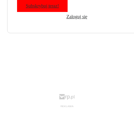
Subskrybuj teraz!
Zaloguj się