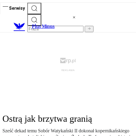
Serwisy
Plus Minus
Ostrą jak brzytwa granią
Sześć dekad temu Sobór Watykański II dokonał kopernikańskiego