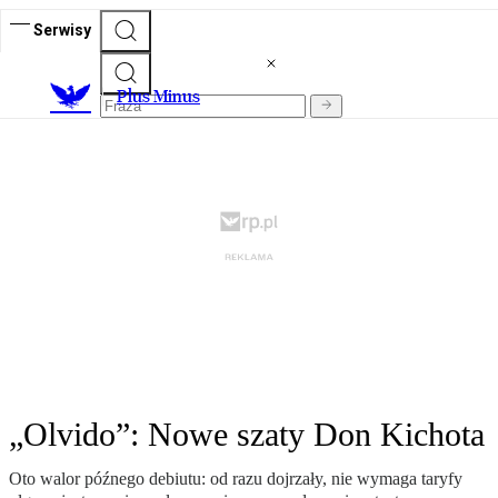
Serwisy
Plus Minus
„Olvido”: Nowe szaty Don Kichota
Oto walor późnego debiutu: od razu dojrzały, nie wymaga taryfy