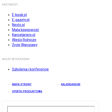
PARTNERZY
E-kiosk.pl
E-gazety.pl
Nexto.pl
Mała księgowość
Kancelarierp.pl
Wieści Rolnicze
Życie Warszawy
NASZE WYDARZENIA
Szkolenia i konferencje
MAPA STRONY
KALENDARIUM
OFERTA PRODUKTOWA