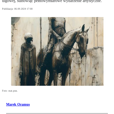
ulgowej, stanowiąc pełnowymiarowe wydarzenie artystyczne.
Publikacja:
06.09.2024 17:00
Foto: mat.pras.
Marek Oramus