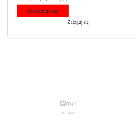
Subskrybuj teraz!
Zaloguj się