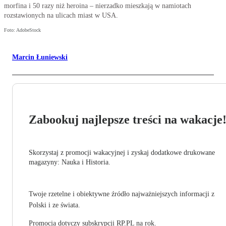
morfina i 50 razy niż heroina – nierzadko mieszkają w namiotach
rozstawionych na ulicach miast w USA.
Foto: AdobeStock
Marcin Łuniewski
Zabookuj najlepsze treści na wakacje
Skorzystaj z promocji wakacyjnej i zyskaj dodatkowe drukowane
magazyny: Nauka i Historia.
Twoje rzetelne i obiektywne źródło najważniejszych informacji z
Polski i ze świata.
Promocja dotyczy subskrypcji RP.PL na rok.