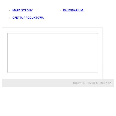
MAPA STRONY
KALENDARIUM
OFERTA PRODUKTOWA
© COPYRIGHT BY GREMI MEDIA SA