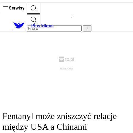
Serwisy
Plus Minus
Fentanyl może zniszczyć relacje
między USA a Chinami