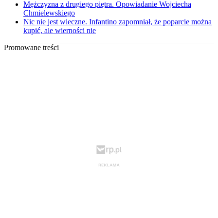
Mężczyzna z drugiego piętra. Opowiadanie Wojciecha
Chmielewskiego
Nic nie jest wieczne. Infantino zapomniał, że poparcie można
kupić, ale wierności nie
Promowane treści