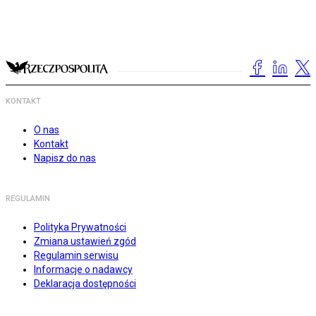
KONTAKT
O nas
Kontakt
Napisz do nas
REGULAMIN
Polityka Prywatności
Zmiana ustawień zgód
Regulamin serwisu
Informacje o nadawcy
Deklaracja dostępności