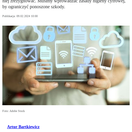
niej zrezygnować. Musimy wprowadzać zasady higieny cyfrowej,
by ograniczyć ponoszone szkody.
Publikacja:
09.02.2024 10:00
Foto: Adobe Stock
Artur Bartkiewicz