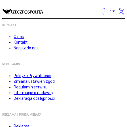
KONTAKT
O nas
Kontakt
Napisz do nas
REGULAMIN
Polityka Prywatności
Zmiana ustawień zgód
Regulamin serwisu
Informacje o nadawcy
Deklaracja dostępności
REKLAMA I PRENUMERATA
Reklama