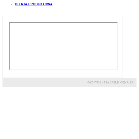
OFERTA PRODUKTOWA
© COPYRIGHT BY GREMI MEDIA SA