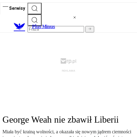
Serwisy
Plus Minus
George Weah nie zbawił Liberii
Miała być krainą wolności, a okazała się nowym jądrem ciemności