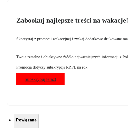
Zabookuj najlepsze treści na wakacje
Skorzystaj z promocji wakacyjnej i zyskaj dodatkowe drukowane mag
Twoje rzetelne i obiektywne źródło najważniejszych informacji z Pols
Promocja dotyczy subskrypcji RP.PL na rok.
Subskrybuj teraz!
Powiązane