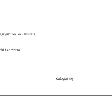
!
azyny: Nauka i Historia.
ki i ze świata.
Zaloguj się