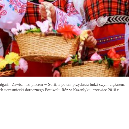
łgarii. Zawisa nad placem w Sofii, a potem przydusza ludzi swym ciężarem. –
ch uczestniczki dorocznego Festiwalu Róż w Kazanłyku; czerwiec 2018 r.