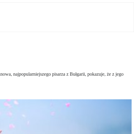
owa, najpopularniejszego pisarza z Bułgarii, pokazuje, że z jego