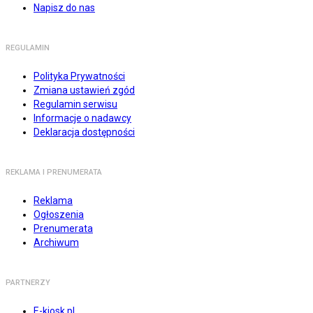
Napisz do nas
REGULAMIN
Polityka Prywatności
Zmiana ustawień zgód
Regulamin serwisu
Informacje o nadawcy
Deklaracja dostępności
REKLAMA I PRENUMERATA
Reklama
Ogłoszenia
Prenumerata
Archiwum
PARTNERZY
E-kiosk.pl