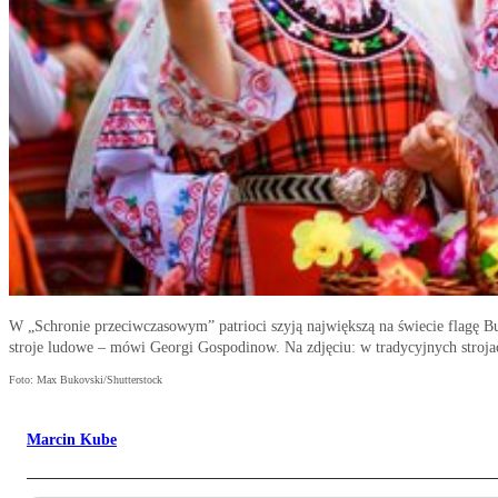
W „Schronie przeciwczasowym” patrioci szyją największą na świecie flagę Bu
stroje ludowe – mówi Georgi Gospodinow. Na zdjęciu: w tradycyjnych stroja
Foto: Max Bukovski/Shutterstock
Marcin Kube