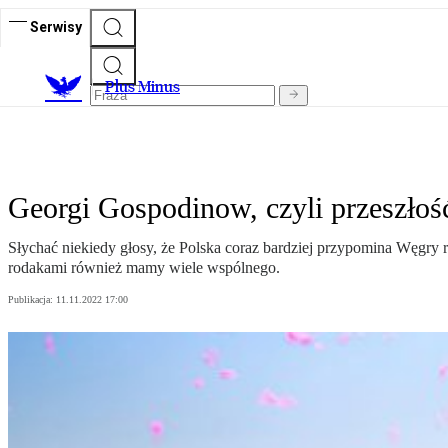
Serwisy
Plus Minus
Georgi Gospodinow, czyli przeszło
Słychać niekiedy głosy, że Polska coraz bardziej przypomina Węgry r
rodakami również mamy wiele wspólnego.
Publikacja:
11.11.2022 17:00