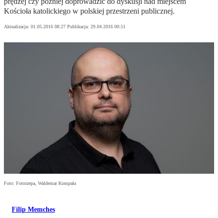
prędzej czy później doprowadzić do dyskusji nad miejscem
Kościoła katolickiego w polskiej przestrzeni publicznej.
Aktualizacja:
01.05.2016 08:27
Publikacja:
29.04.2016 00:51
Foto: Fotorzepa, Waldemar Kompała
Filip Memches