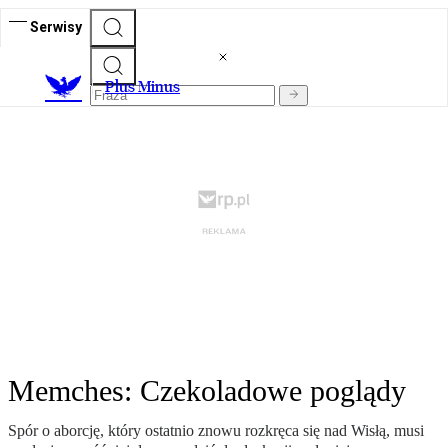
Serwisy
Plus Minus
Memches: Czekoladowe poglądy
Spór o aborcję, który ostatnio znowu rozkręca się nad Wisłą, musi