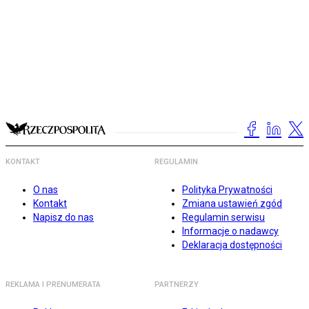
KONTAKT
REGULAMIN
O nas
Polityka Prywatności
Kontakt
Zmiana ustawień zgód
Napisz do nas
Regulamin serwisu
Informacje o nadawcy
Deklaracja dostępności
REKLAMA I PRENUMERATA
PARTNERZY