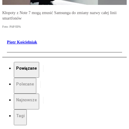
Kłopoty z Note 7 mogą zmusić Samsunga do zmiany nazwy całej linii
smartfonów
Foto: PAP/EPA
Piotr Kościelniak
Powiązane
Polecane
Najnowsze
Tagi