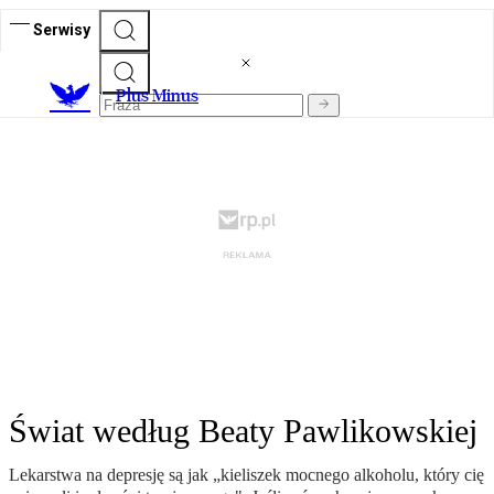
Serwisy
Plus Minus
Świat według Beaty Pawlikowskiej
Lekarstwa na depresję są jak „kieliszek mocnego alkoholu, który cię