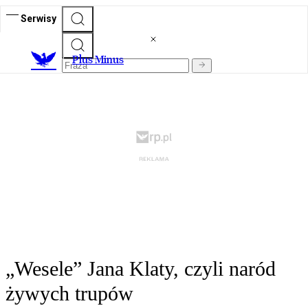
Serwisy
Plus Minus
„Wesele” Jana Klaty, czyli naród
żywych trupów