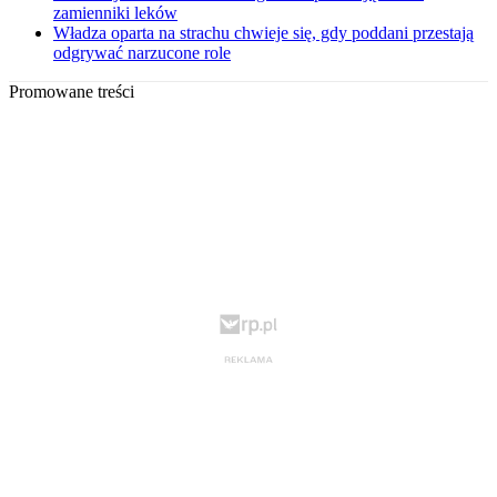
zamienniki leków
Władza oparta na strachu chwieje się, gdy poddani przestają
odgrywać narzucone role
Promowane treści