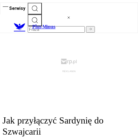
Serwisy
Plus Minus
Jak przyłączyć Sardynię do
Szwajcarii