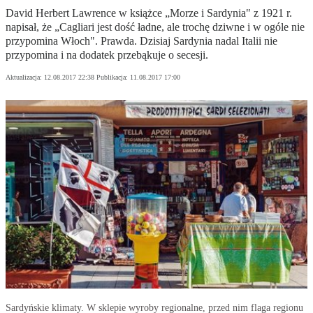
David Herbert Lawrence w książce „Morze i Sardynia" z 1921 r.
napisał, że „Cagliari jest dość ładne, ale trochę dziwne i w ogóle nie
przypomina Włoch". Prawda. Dzisiaj Sardynia nadal Italii nie
przypomina i na dodatek przebąkuje o secesji.
Aktualizacja:
12.08.2017 22:38
Publikacja:
11.08.2017 17:00
Sardyńskie klimaty. W sklepie wyroby regionalne, przed nim flaga regionu