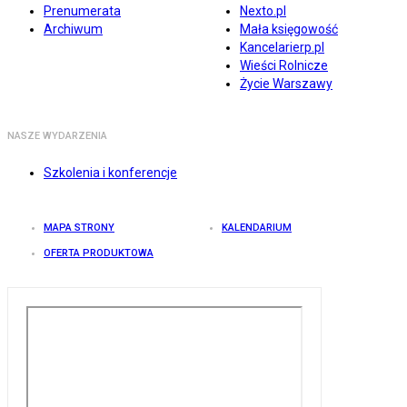
Prenumerata
Nexto.pl
Archiwum
Mała księgowość
Kancelarierp.pl
Wieści Rolnicze
Życie Warszawy
NASZE WYDARZENIA
Szkolenia i konferencje
MAPA STRONY
KALENDARIUM
OFERTA PRODUKTOWA