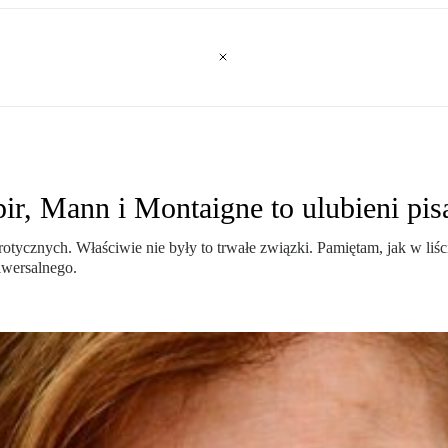
ir, Mann i Montaigne to ulubieni pi
tycznych. Właściwie nie były to trwałe związki. Pamiętam, jak w liści
iwersalnego.