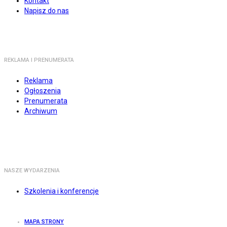
Kontakt
Napisz do nas
REKLAMA I PRENUMERATA
Reklama
Ogłoszenia
Prenumerata
Archiwum
NASZE WYDARZENIA
Szkolenia i konferencje
MAPA STRONY