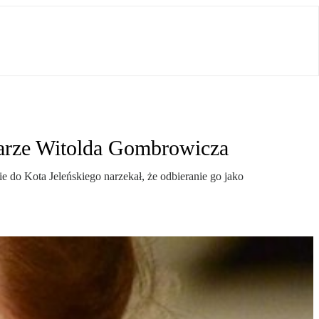
sarze Witolda Gombrowicza
e do Kota Jeleńskiego narzekał, że odbieranie go jako