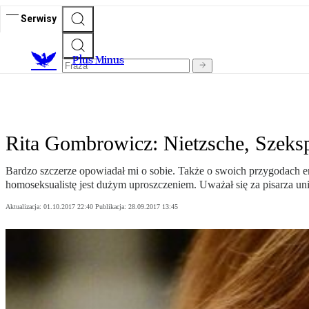
Serwisy
Plus Minus
Rita Gombrowicz: Nietzsche, Szeksp
Bardzo szczerze opowiadał mi o sobie. Także o swoich przygodach ero
homoseksualistę jest dużym uproszczeniem. Uważał się za pisarza un
Aktualizacja:
01.10.2017 22:40
Publikacja:
28.09.2017 13:45