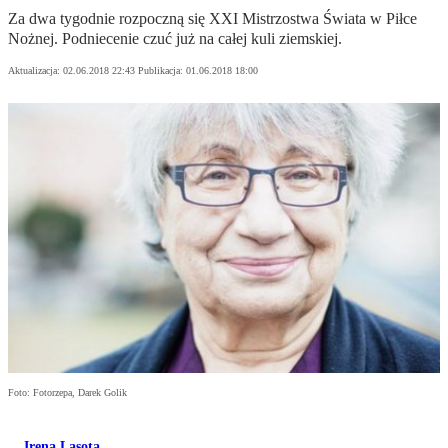
Za dwa tygodnie rozpoczną się XXI Mistrzostwa Świata w Piłce
Nożnej. Podniecenie czuć już na całej kuli ziemskiej.
Aktualizacja:
02.06.2018 22:43
Publikacja:
01.06.2018 18:00
Foto: Fotorzepa, Darek Golik
Irena Lasota