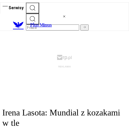
Serwisy
Plus Minus
Irena Lasota: Mundial z kozakami
w tle