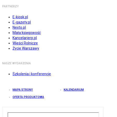
PARTNERZY
E-kiosk.pl
E-gazety.pl
Nexto.pl
Mała księgowość
Kancelarierp.pl
Wieści Rolnicze
Życie Warszawy
NASZE WYDARZENIA
Szkolenia i konferencje
MAPA STRONY
KALENDARIUM
OFERTA PRODUKTOWA