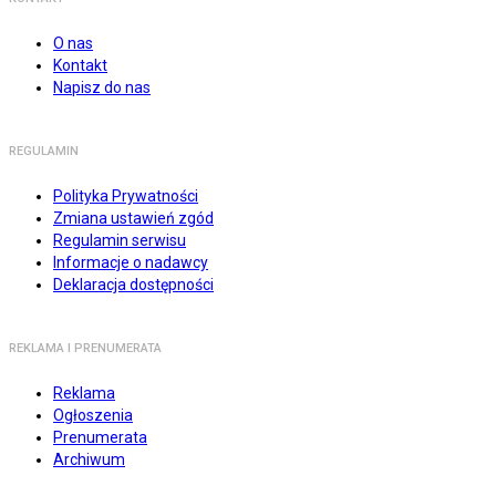
O nas
Kontakt
Napisz do nas
REGULAMIN
Polityka Prywatności
Zmiana ustawień zgód
Regulamin serwisu
Informacje o nadawcy
Deklaracja dostępności
REKLAMA I PRENUMERATA
Reklama
Ogłoszenia
Prenumerata
Archiwum