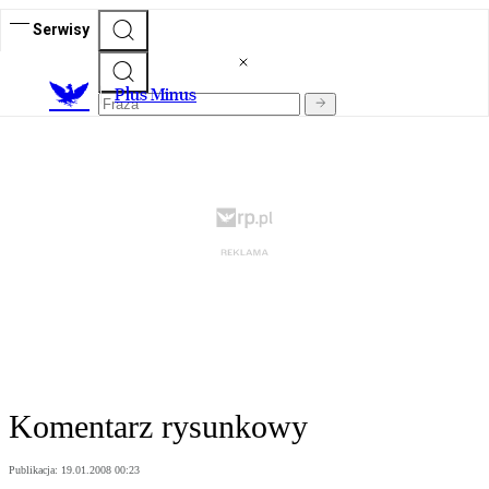
Serwisy
Plus Minus
Komentarz rysunkowy
Publikacja:
19.01.2008 00:23