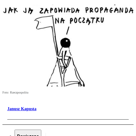
Foto: Rzeczpospolita
Janusz Kapusta