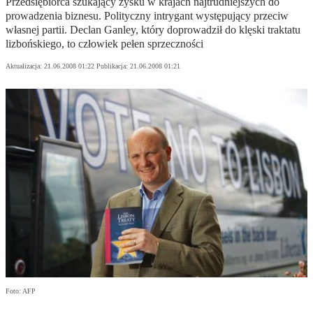
Przedsiębiorca szukający zysku w krajach najtrudniejszych do
prowadzenia biznesu. Polityczny intrygant występujący przeciw
własnej partii. Declan Ganley, który doprowadził do klęski traktatu
lizbońskiego, to człowiek pełen sprzeczności
Aktualizacja:
21.06.2008 01:22
Publikacja:
21.06.2008 01:21
Foto: AFP