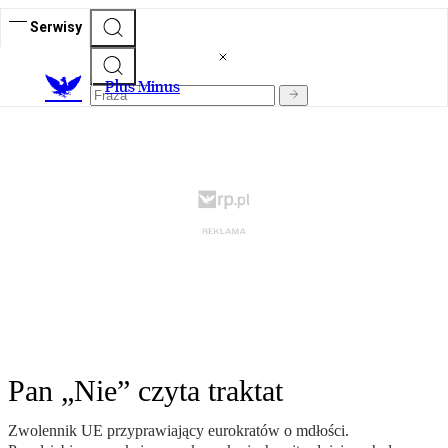
Serwisy
Plus Minus
Pan „Nie” czyta traktat
Zwolennik UE przyprawiający eurokratów o mdłości.