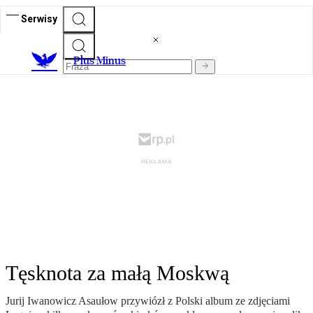
Serwisy
Plus Minus
Tęsknota za małą Moskwą
Jurij Iwanowicz Asaułow przywiózł z Polski album ze zdjęciami