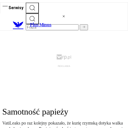
Serwisy
Plus Minus
Samotność papieży
VatiLeaks po raz kolejny pokazało, że kurię rzymską dotyka walka